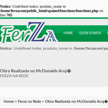
Notice
: Undefined index: produto_nome in
/home/ferzacom/public_html/xpainel/functions/functions.php
on
line
705
HOME
QUEM SOMOS
Notice
: Undefined index: produto_nome in
/home/ferzacom/pub
Obra Realizada no McDonalds Aruj�
FERZA NA REDE
Home
>
Ferza na Rede
>
Obra Realizada no McDonalds Aruj�