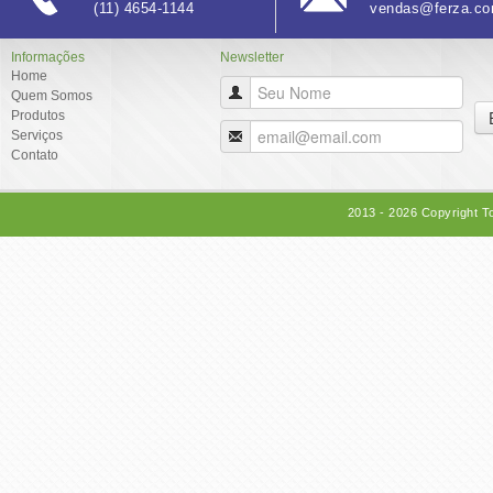
(11) 4654-1144
vendas@ferza.co
Informações
Newsletter
Home
Quem Somos
Produtos
Serviços
Contato
2013 - 2026 Copyright T