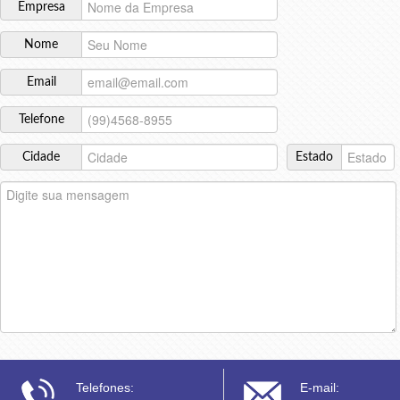
Empresa
Nome
Email
Telefone
Cidade
Estado
Telefones:
E-mail: